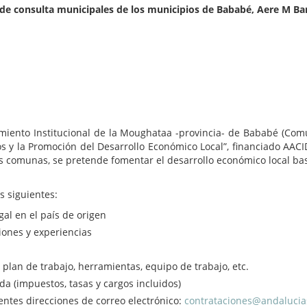
de consulta municipales de los municipios de Bababé, Aere M Bar
imiento Institucional de la Moughataa -provincia- de Bababé (Com
os y la Promoción del Desarrollo Económico Local”, financiado AACI
 comunas, se pretende fomentar el desarrollo económico local basa
 siguientes:
 en el país de origen
ones y experiencias
n de trabajo, herramientas, equipo de trabajo, etc.
 (impuestos, tasas y cargos incluidos)
entes direcciones de correo electrónico:
contrataciones@andalucias