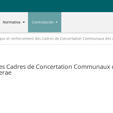
Normativa
Contratación
pui et renforcement des Cadres de Concertation Communaux des 
des Cadres de Concertation Communaux
erae