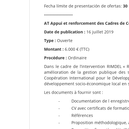
Fecha límite de presentación de ofertas:
30 
--------------------
AT Appui et renforcement des Cadres de 
Date de publication :
16 juillet 2019
Type :
Ouverte
Montant :
6.000 € (TTC)
Procédure :
Ordinaire
Dans le cadre de l’intervention RIMDEL «
amélioration de la gestion publique des
Coopération International pour le Développ
développement socio-économique local en s 
Les documents à fournir sont :
- Documentation de l enregistreme
- CV avec certificats de formatio
- Références
- Proposition méthodologique, avec 