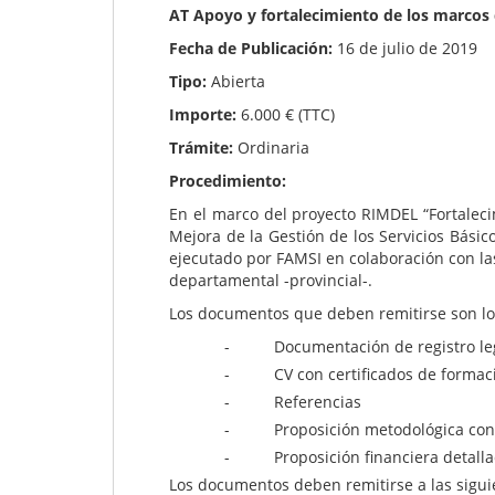
AT Apoyo y fortalecimiento de los marcos 
Fecha de Publicación:
16 de julio de 2019
Tipo:
Abierta
Importe:
6.000 € (TTC)
Trámite:
Ordinaria
Procedimiento:
En el marco del proyecto RIMDEL “Fortalec
Mejora de la Gestión de los Servicios Básic
ejecutado por FAMSI en colaboración con las
departamental -provincial-.
Los documentos que deben remitirse son los
- Documentación de registro legal
- CV con certificados de formaci
- Referencias
- Proposición metodológica con pla
- Proposición financiera detallada
Los documentos deben remitirse a las sigui