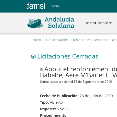
Inicio
Institucional
Inicio
/
Contratación
/
Licitaciones Cerradas
/
Ap
Licitaciones Cerradas
Appui et renforcement 
Bababé, Aere M’Bar et El V
Última actualizacion el 13 de Septiembre de 2019
Fecha de Publicación:
23 de Julio de 2019
Tipo:
Abierto
Importe:
5.982 €
Procedimiento: