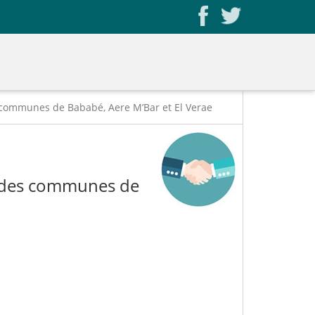
communes de Bababé, Aere M’Bar et El Verae
 des communes de