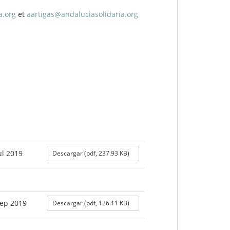
a.org
et
aartigas@andaluciasolidaria.org
ul 2019
Descargar (pdf, 237.93 KB)
Sep 2019
Descargar (pdf, 126.11 KB)