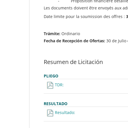
- Proposition financière détaillée 
Les documents doivent être envoyés aux adr
Date limite pour la soumission des offres :
3
Trámite:
Ordinario
Fecha de Recepción de Ofertas:
30 de Julio
Resumen de Licitación
PLIEGO
TDR:
RESULTADO
Resultado: