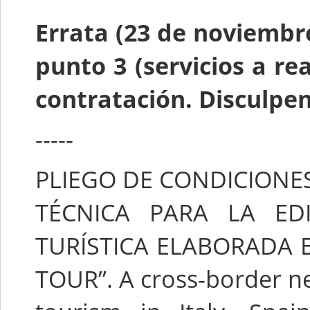
Errata (23 de noviembre
punto 3 (servicios a re
contratación. Disculpen
-----
PLIEGO DE CONDICIONE
TÉCNICA PARA LA E
TURÍSTICA ELABORADA 
TOUR”. A cross-border n