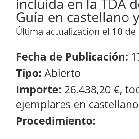
incluida en la TDA d
Guía en castellano y
Última actualizacion el 10 d
Fecha de Publicación:
1
Tipo:
Abierto
Importe:
26.438,20 €, to
ejemplares en castellano 
Procedimiento: