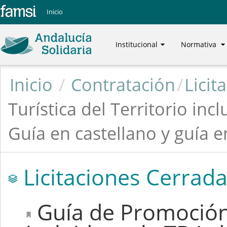
Inicio
Institucional
Normativa
Inicio
/
Contratación
/
Licit
Turística del Territorio inc
Guía en castellano y guía e
Licitaciones Cerrad
Guía de Promoción T