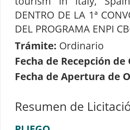
tourism in Italy, Spai
DENTRO DE LA 1ª CONV
DEL PROGRAMA ENPI C
Trámite:
Ordinario
Fecha de Recepción de 
Fecha de Apertura de O
Resumen de Licitaci
PLIEGO