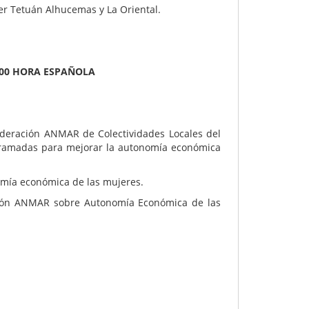
ger Tetuán Alhucemas y La Oriental.
5:00 HORA ESPAÑOLA
ederación ANMAR de Colectividades Locales del
ogramadas para mejorar la autonomía económica
omía económica de las mujeres.
ión ANMAR sobre Autonomía Económica de las