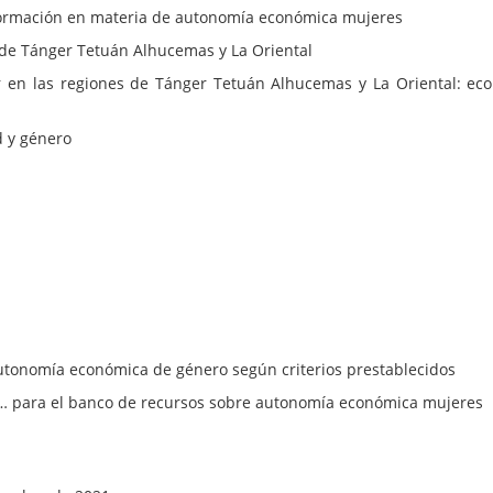
mación en materia de autonomía económica mujeres
 Tánger Tetuán Alhucemas y La Oriental
as regiones de Tánger Tetuán Alhucemas y La Oriental: econo
 y género
onomía económica de género según criterios prestablecidos
 para el banco de recursos sobre autonomía económica mujeres