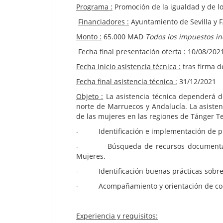
Programa :
Promoción de la igualdad y de lo
Financiadores :
Ayuntamiento de Sevilla y 
Monto :
65.000 MAD
Todos los impuestos in
Fecha final presentación oferta :
10/08/2021
Fecha inicio asistencia técnica :
tras firma d
Fecha final asistencia técnica :
31/12/2021
Objeto :
La asistencia técnica dependerá d
norte de Marruecos y Andalucía. La asiste
de las mujeres en las regiones de Tánger T
- Identificación e implementación de prog
- Búsqueda de recursos documentales, b
Mujeres.
- Identificación buenas prácticas sobre
- Acompañamiento y orientación de coop
Experiencia y requisitos: