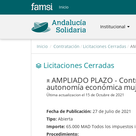
Inicio
Institucional
Inicio
/
Contratación
/
Licitaciones Cerradas
/
AM
Licitaciones Cerradas
AMPLIADO PLAZO - Contra
autonomía económica muj
Última actualizacion el 15 de Octubre de 2021
Fecha de Publicación:
27 de Julio de 2021
Tipo:
Abierta
Importe:
65.000 MAD Todos los impuestos i
Procedimiento: