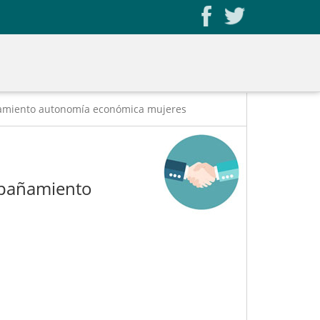
ñamiento autonomía económica mujeres
mpañamiento