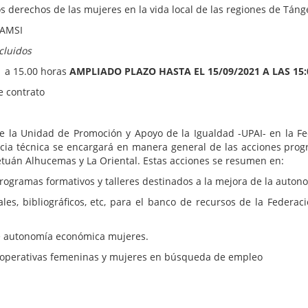
s derechos de las mujeres en la vida local de las regiones de Tán
FAMSI
cluidos
 a 15.00 horas
AMPLIADO PLAZO HASTA EL 15/09/2021 A LAS 1
e contrato
e la Unidad de Promoción y Apoyo de la Igualdad -UPAI- en la F
ncia técnica se encargará en manera general de las acciones pr
etuán Alhucemas y La Oriental. Estas acciones se resumen en:
ramas formativos y talleres destinados a la mejora de la auton
ibliográficos, etc, para el banco de recursos de la Federac
 autonomía económica mujeres.
erativas femeninas y mujeres en búsqueda de empleo