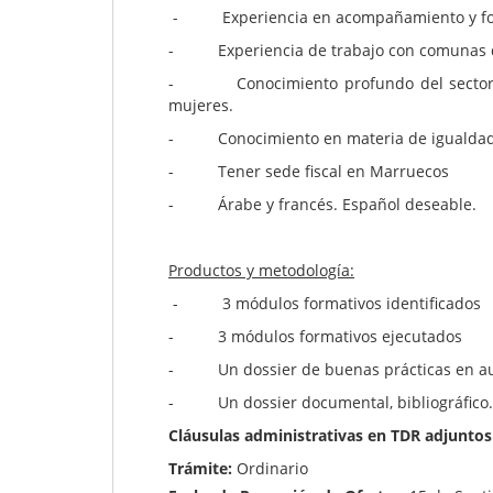
- Experiencia en acompañamiento y for
- Experiencia de trabajo con comunas de
- Conocimiento profundo del sector en l
mujeres.
- Conocimiento en materia de igualdad
- Tener sede fiscal en Marruecos
- Árabe y francés. Español deseable.
Productos y metodología:
- 3 módulos formativos identificados
- 3 módulos formativos ejecutados
- Un dossier de buenas prácticas en aut
- Un dossier documental, bibliográfico…
Cláusulas administrativas en TDR adjuntos
Trámite:
Ordinario