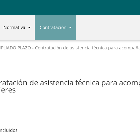
Normativa
Contratación
PLIADO PLAZO - Contratación de asistencia técnica para acompa
tación de asistencia técnica para aco
eres
ncluidos