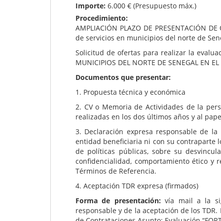
Importe:
6.000 € (Presupuesto máx.)
Procedimiento:
AMPLIACIÓN PLAZO DE PRESENTACIÓN DE OFER
de servicios en municipios del norte de Se
Solicitud de ofertas para realizar la ev
MUNICIPIOS DEL NORTE DE SENEGAL EN EL M
Documentos que presentar:
1. Propuesta técnica y económica
2. CV o Memoria de Actividades de la perso
realizadas en los dos últimos años y al pa
3. Declaración expresa responsable de la 
entidad beneficiaria ni con su contraparte 
de políticas públicas, sobre su desvincu
confidencialidad, comportamiento ético y r
Términos de Referencia.
4. Aceptación TDR expresa (firmados)
Forma de presentación:
vía mail a la si
responsable y de la aceptación de los TDR. 
de Contrataciones.Asunto: Evaluación “FOR