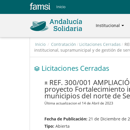
Inicio
Institucional
Inicio
/
Contratación
/
Licitaciones Cerradas
/
RE
institucional, supramunicipal y de gestión de se
Licitaciones Cerradas
REF. 300/001 AMPLIACIÓ
proyecto Fortalecimiento i
municipios del norte de S
Última actualizacion el 14 de Abril de 2023
Fecha de Publicación:
21 de Diciembre de 
Tipo:
Abierta