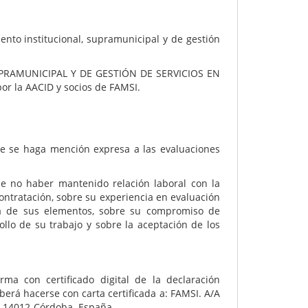
to institucional, supramunicipal y de gestión
 SUPRAMUNICIPAL Y DE GESTIÓN DE SERVICIOS EN
 la AACID y socios de FAMSI.
nde se haga mención expresa a las evaluaciones
 de no haber mantenido relación laboral con la
contratación, sobre su experiencia en evaluación
era de sus elementos, sobre su compromiso de
ollo de su trabajo y sobre la aceptación de los
irma con certificado digital de la declaración
berá hacerse con carta certificada a: FAMSI. A/A
. 14012-Córdoba. España