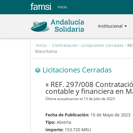
Inicio
Institucional
Inicio
/
Contratación
/
Licitaciones Cerradas
/
RE
Mauritania
Licitaciones Cerradas
REF. 297/008 Contratación
contable y financiera en M
Última actualizacion el 13 de Julio de 2023
Fecha de Publicación:
10 de Mayo de 2023
Tipo:
Abierta
Importe:
153.720 MRU