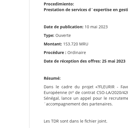
Procedimiento:
Prestation de services d´expertise en gest
Date de publication:
10 mai 2023
Type:
Ouverte
Montant:
153.720 MRU
Procédure :
Ordinaire
Date de réception des offres:
25 mai 2023
Résumé:
Dans le cadre du projet «?FLEURIR - Fav
Européenne (nº de contrat CSO-LA/2020/420
Sénégal, lance un appel pour le recrutemen
´accompagnement des partenaires.
Les TDR sont dans le fichier joint.