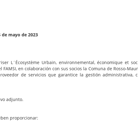
25 de mayo de 2023
riser L´Écosystème Urbain, environnemental, économique et soci
el FAMSI, en colaboración con sus socios la Comuna de Rosso-Maur
roveedor de servicios que garantice la gestión administrativa, c
ivo adjunto.
deben proporcionar: