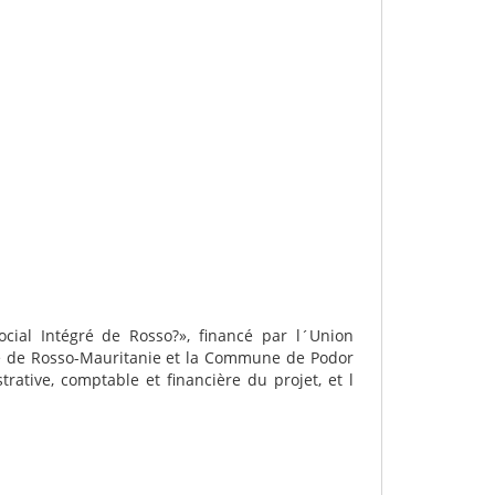
cial Intégré de Rosso?», financé par l´Union
ne de Rosso-Mauritanie et la Commune de Podor
ative, comptable et financière du projet, et l