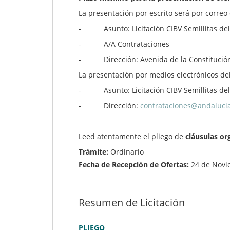
La presentación por escrito será por correo 
- Asunto: Licitación CIBV Semillitas de
- A/A Contrataciones
- Dirección: Avenida de la Constitución, 2
La presentación por medios electrónicos de
- Asunto: Licitación CIBV Semillitas de
- Dirección:
contrataciones@andalucia
Leed atentamente el pliego de
cláusulas or
Trámite:
Ordinario
Fecha de Recepción de Ofertas:
24 de Novi
Resumen de Licitación
PLIEGO