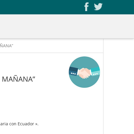
MAÑANA”
DEL MAÑANA”
aria con Ecuador ».