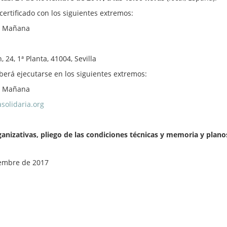
certificado con los siguientes extremos:
l Mañana
4, 1ª Planta, 41004, Sevilla
berá ejecutarse en los siguientes extremos:
l Mañana
solidaria.org
ganizativas, pliego de las condiciones técnicas y memoria y plano
embre de 2017