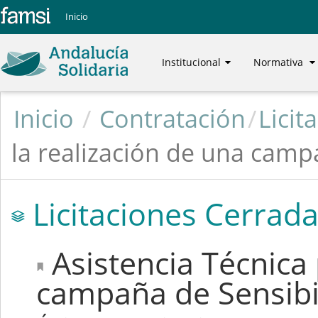
Inicio
Institucional
Normativa
Inicio
/
Contratación
/
Licit
la realización de una camp
Licitaciones Cerrad
Asistencia Técnica 
campaña de Sensibi