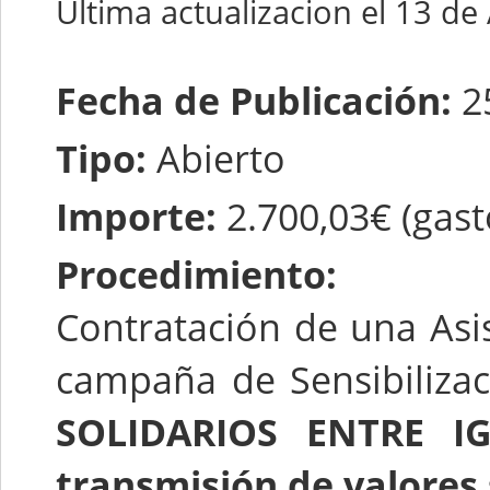
Última actualizacion el 13 de
Fecha de Publicación:
2
Tipo:
Abierto
Importe:
2.700,03€ (gast
Procedimiento:
Contratación de una Asis
campaña de Sensibilizac
SOLIDARIOS ENTRE IG
transmisión de valores 